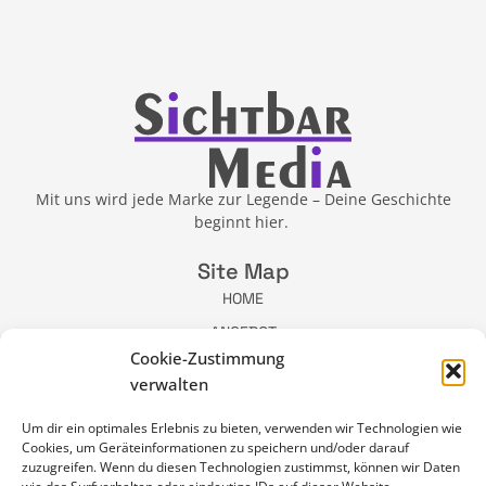
Mit uns wird jede Marke zur Legende – Deine Geschichte
beginnt hier.
Site Map
HOME
ANGEBOT
Cookie-Zustimmung
ÜBER MICH
verwalten
BLOG
NEWSLETTER
Um dir ein optimales Erlebnis zu bieten, verwenden wir Technologien wie
Cookies, um Geräteinformationen zu speichern und/oder darauf
KONTAKT
zuzugreifen. Wenn du diesen Technologien zustimmst, können wir Daten