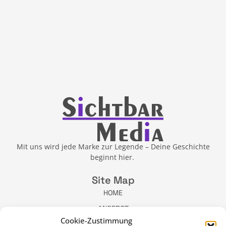
Mit uns wird jede Marke zur Legende – Deine Geschichte
beginnt hier.
Site Map
HOME
ANGEBOT
Cookie-Zustimmung
ÜBER MICH