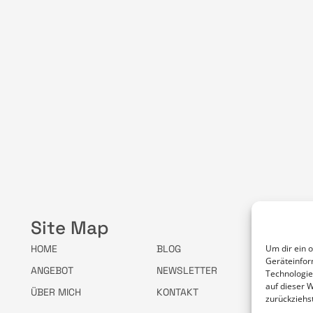
Site Map
S
Um dir ein 
HOME
BLOG
Geräteinfor
ANGEBOT
NEWSLETTER
Technologie
auf dieser 
ÜBER MICH
KONTAKT
zurückziehs