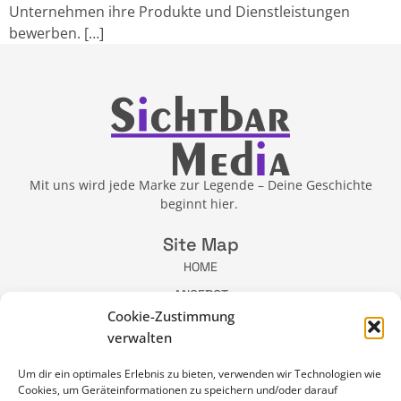
Unternehmen ihre Produkte und Dienstleistungen
bewerben. […]
Mit uns wird jede Marke zur Legende – Deine Geschichte
beginnt hier.
Site Map
HOME
ANGEBOT
Cookie-Zustimmung
ÜBER MICH
verwalten
BLOG
NEWSLETTER
Um dir ein optimales Erlebnis zu bieten, verwenden wir Technologien wie
Cookies, um Geräteinformationen zu speichern und/oder darauf
KONTAKT