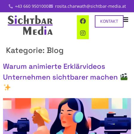
+43 660 9501000
rosita.charwath@sichtbar-media.at
KONTAKT
Kategorie:
Blog
Warum animierte Erklärvideos
Unternehmen sichtbarer machen